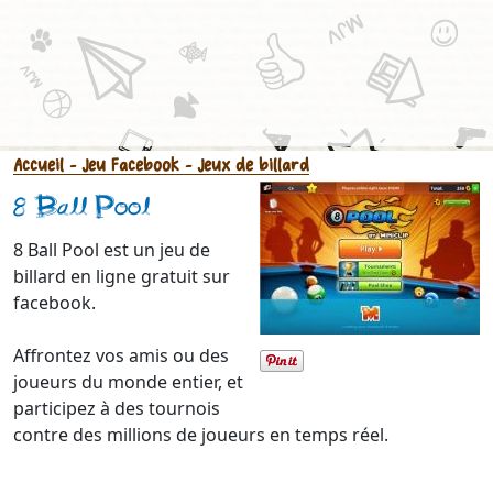
Accueil
- Jeu Facebook
- Jeux de billard
8 Ball Pool
8 Ball Pool est un jeu de
billard en ligne gratuit sur
facebook.
Affrontez vos amis ou des
joueurs du monde entier, et
participez à des tournois
contre des millions de joueurs en temps réel.