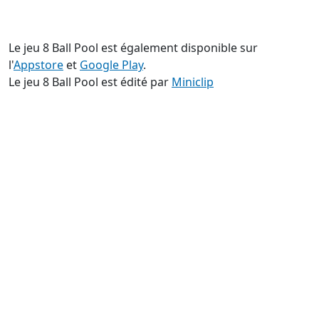
Le jeu 8 Ball Pool est également disponible sur
l'
Appstore
et
Google Play
.
Le jeu 8 Ball Pool est édité par
Miniclip