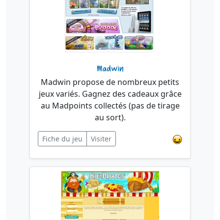
Madwin
Madwin propose de nombreux petits
jeux variés. Gagnez des cadeaux grâce
au Madpoints collectés (pas de tirage
au sort).
Fiche du jeu
Visiter