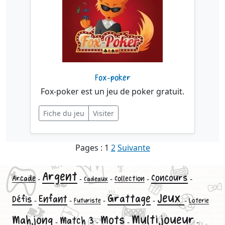
Fox-poker
Fox-poker est un jeu de poker gratuit.
Fiche du jeu
Visiter
Pages :
1
2
Suivante
Argent
Concours
Arcade
-
-
-
-
-
Collection
Cadeaux
Jeux
Grattage
Enfant
Défis
-
-
-
-
-
Futuriste
Loterie
Multijoueur
Mahjong
Mots
Match 3
-
-
-
-