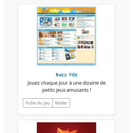
Buzz Ville
Jouez chaque jour à une dizaine de
petits jeux amusants !
Fiche du jeu
Visiter