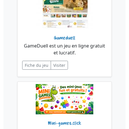
Gameduell
GameDuell est un jeu en ligne gratuit
et lucratif.
Fiche du jeu
Visiter
Mini-games.click