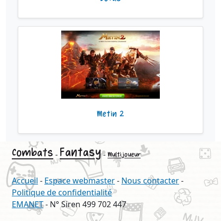
Metin 2
Fantasy
Combats
-
-
Multijoueur
Accueil
-
Espace webmaster
-
Nous contacter
-
Politique de confidentialité
EMANET
- N° Siren 499 702 447