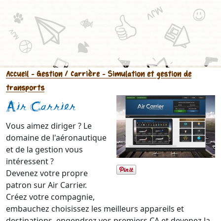
Accueil
- Gestion / Carrière
- Simulation et gestion de
transports
Air Carrier
Vous aimez diriger ? Le
domaine de l'aéronautique
et de la gestion vous
intéressent ?
Devenez votre propre
patron sur Air Carrier.
Créez votre compagnie,
embauchez choisissez les meilleurs appareils et
destinations, engendrez vos premiers CA et devenez la