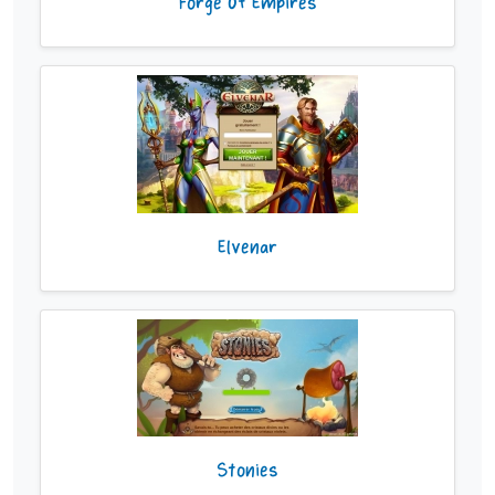
Forge Of Empires
Elvenar
Stonies