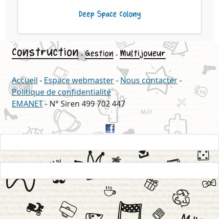
Deep Space Colony
Construction
Multijoueur
Gestion
-
-
Accueil
-
Espace webmaster
-
Nous contacter
-
Politique de confidentialité
EMANET
- N° Siren 499 702 447