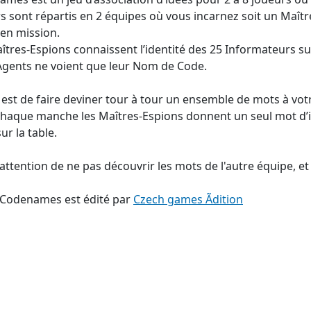
s sont répartis en 2 équipes où vous incarnez soit un Maîtr
en mission.
îtres-Espions connaissent l’identité des 25 Informateurs sur
Agents ne voient que leur Nom de Code.
 est de faire deviner tour à tour un ensemble de mots à vot
haque manche les Maîtres-Espions donnent un seul mot d’
ur la table.
 attention de ne pas découvrir les mots de l'autre équipe, et 
 Codenames est édité par
Czech games Ãdition