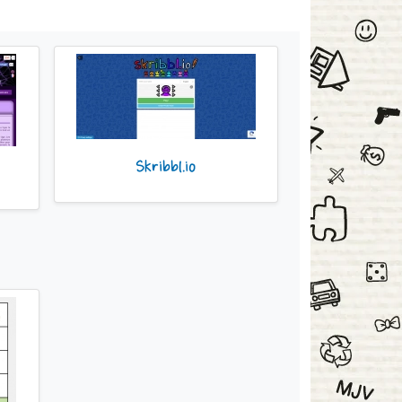
Skribbl.io