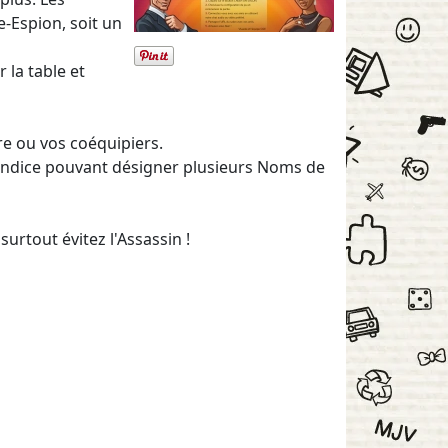
e-Espion, soit un
 la table et
re ou vos coéquipiers.
indice pouvant désigner plusieurs Noms de
surtout évitez l'Assassin !