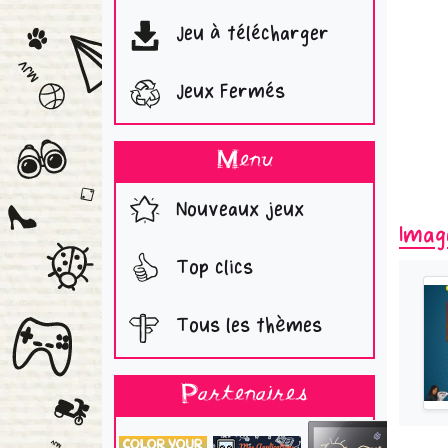
Jeu à télécharger
Jeux Fermés
Menu
Nouveaux jeux
Imag
Top clics
Tous les thèmes
Partenaires