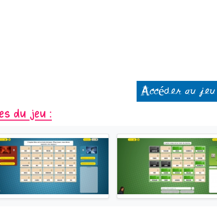
Accéder au jeu
es du jeu :