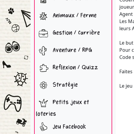
joueur
Agent 
Animaux / Ferme
Les Ma
leurs 
Gestion / Carrière
Le but
Aventure / RPG
Pour c
Code s
Reflexion / Quizz
Faites
Stratégie
Le jeu
Petits jeux et
loteries
Jeu Facebook