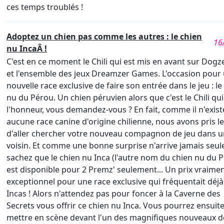
ces temps troublés !
Adoptez un chien pas comme les autres : le chien
16
nu IncaÂ !
C'est en ce moment le Chili qui est mis en avant sur Dogz
et l'ensemble des jeux Dreamzer Games. L'occasion pour
nouvelle race exclusive de faire son entrée dans le jeu : le
nu du Pérou. Un chien péruvien alors que c'est le Chili qui
l'honneur, vous demandez-vous ? En fait, comme il n'exist
aucune race canine d'origine chilienne, nous avons pris le
d'aller chercher votre nouveau compagnon de jeu dans u
voisin. Et comme une bonne surprise n'arrive jamais seul
sachez que le chien nu Inca (l'autre nom du chien nu du 
est disponible pour 2 Premz' seulement... Un prix vraime
exceptionnel pour une race exclusive qui fréquentait déjà
Incas ! Alors n'attendez pas pour foncer à la Caverne des
Secrets vous offrir ce chien nu Inca. Vous pourrez ensuite
mettre en scène devant l'un des magnifiques nouveaux d