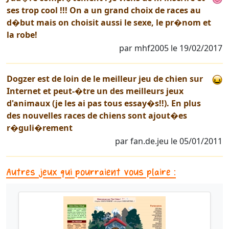
ses trop cool !!! On a un grand choix de races au
d�but mais on choisit aussi le sexe, le pr�nom et
la robe!
par mhf2005 le 19/02/2017
Dogzer est de loin de le meilleur jeu de chien sur
Internet et peut-�tre un des meilleurs jeux
d'animaux (je les ai pas tous essay�s!!). En plus
des nouvelles races de chiens sont ajout�es
r�guli�rement
par fan.de.jeu le 05/01/2011
Autres jeux qui pourraient vous plaire :