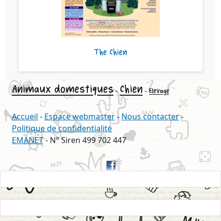
The Chien
Animaux domestiques
Chien
-
-
Elevage
Accueil
-
Espace webmaster
-
Nous contacter
-
Politique de confidentialité
EMANET
- N° Siren 499 702 447