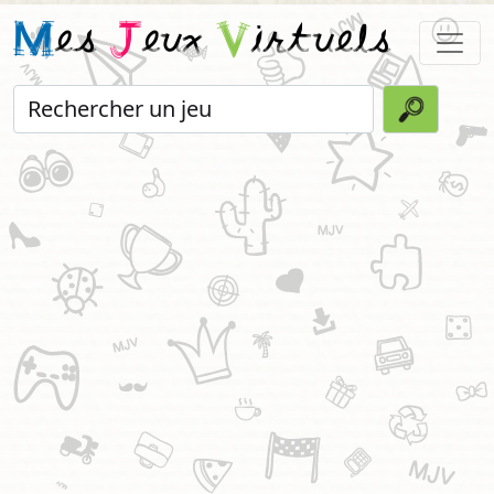
M
es
J
eux
V
irtuels