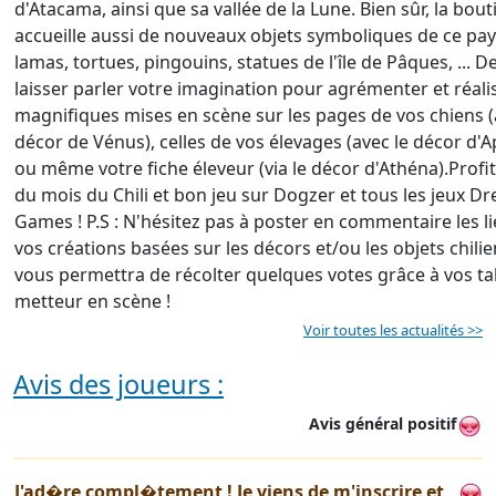
d'Atacama, ainsi que sa vallée de la Lune. Bien sûr, la bou
accueille aussi de nouveaux objets symboliques de ce pay
lamas, tortues, pingouins, statues de l'île de Pâques, ... D
laisser parler votre imagination pour agrémenter et réali
magnifiques mises en scène sur les pages de vos chiens (
décor de Vénus), celles de vos élevages (avec le décor d'A
ou même votre fiche éleveur (via le décor d'Athéna).Profi
du mois du Chili et bon jeu sur Dogzer et tous les jeux D
Games ! P.S : N'hésitez pas à poster en commentaire les li
vos créations basées sur les décors et/ou les objets chilie
vous permettra de récolter quelques votes grâce à vos ta
metteur en scène !
Voir toutes les actualités >>
Avis des joueurs :
Avis général positif
J'ad�re compl�tement ! Je viens de m'inscrire et