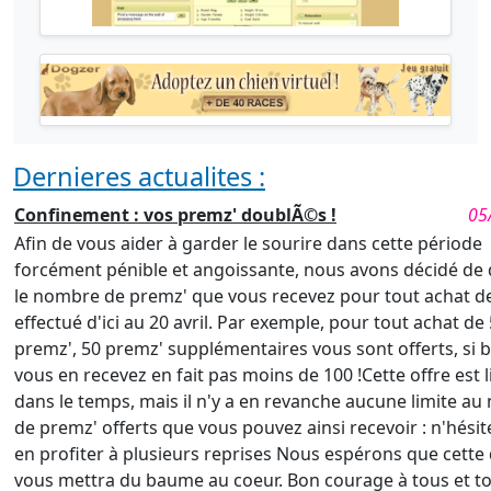
Dernieres actualites :
Confinement : vos premz' doublÃ©s !
05
Afin de vous aider à garder le sourire dans cette période
forcément pénible et angoissante, nous avons décidé de
le nombre de premz' que vous recevez pour tout achat d
effectué d'ici au 20 avril. Par exemple, pour tout achat de
premz', 50 premz' supplémentaires vous sont offerts, si 
vous en recevez en fait pas moins de 100 !Cette offre est 
dans le temps, mais il n'y a en revanche aucune limite a
de premz' offerts que vous pouvez ainsi recevoir : n'hésit
en profiter à plusieurs reprises Nous espérons que cette 
vous mettra du baume au coeur. Bon courage à tous et t