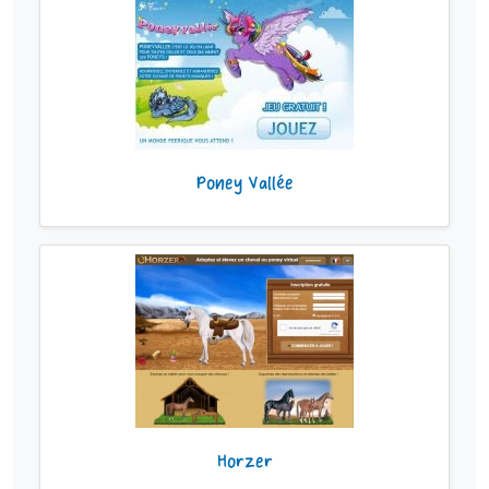
Poney Vallée
Horzer