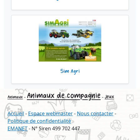
Sim Agri
Animaux de compagnie
-
-
Jeux
Animaux
Accueil
-
Espace webmaster
-
Nous contacter
-
Politique de confidentialité
EMANET
- N° Siren 499 702 447