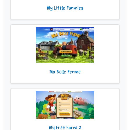
My Little Farmies
Ma Belle Ferme
My Free Farm 2