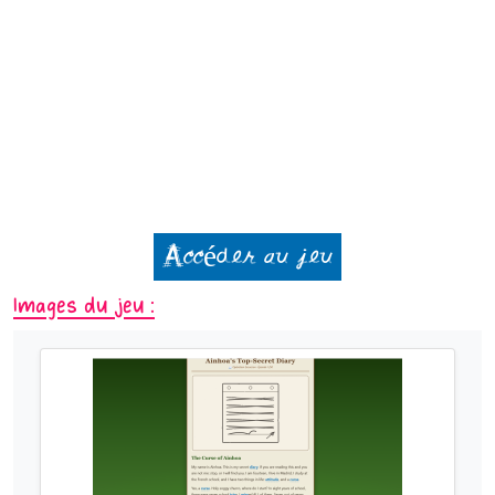
Accéder au jeu
Images du jeu :