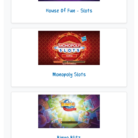
House Of Fun - Slots
Monopoly Slots
Bingo Blitz