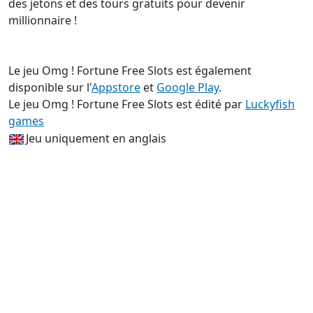
des jetons et des tours gratuits pour devenir
millionnaire !
Le jeu Omg ! Fortune Free Slots est également
disponible sur l'
Appstore
et
Google Play
.
Le jeu Omg ! Fortune Free Slots est édité par
Luckyfish
games
Jeu uniquement en anglais