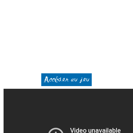
Accéder au jeu