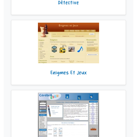
Détective
Enigmes Et Jeux