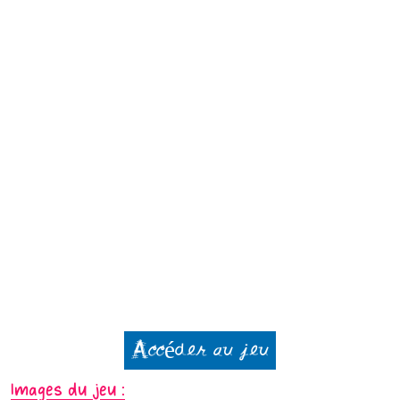
Accéder au jeu
Images du jeu :