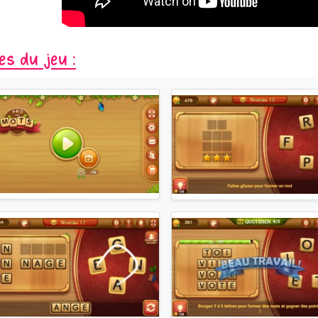
es du jeu :