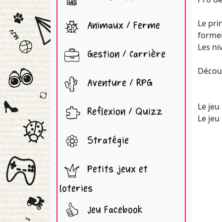
Le pri
Animaux / Ferme
former
Les ni
Gestion / Carrière
Découv
Aventure / RPG
Le jeu
Reflexion / Quizz
Le jeu
Stratégie
Petits jeux et
loteries
Jeu Facebook