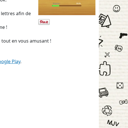
 lettres afin de
me !
 tout en vous amusant !
ogle Play
.