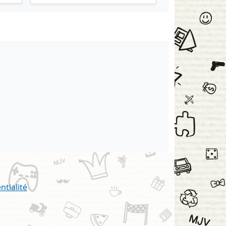
ntialité