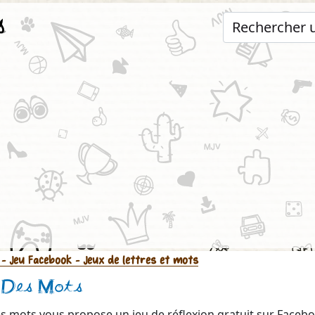
s
- Jeu Facebook
- Jeux de lettres et mots
 Des Mots
s mots vous propose un jeu de réflexion gratuit sur Facebo