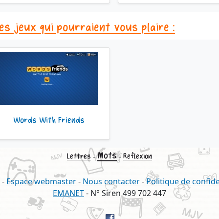
es jeux qui pourraient vous plaire :
Words With Friends
Mots
-
-
Lettres
Reflexion
-
Espace webmaster
-
Nous contacter
-
Politique de confide
EMANET
- N° Siren 499 702 447