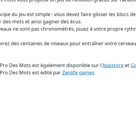
ncipe du jeu est simple : vous devez faire glisser les blocs de
 des mots et ainsi gagner des écus.
veaux ne sont pas chronométrés, jouez à votre propre ryth
rez des centaines de niveaux pour entraîner votre cerveau
 Pro Des Mots est également disponible sur l'
Appstore
et
Go
 Pro Des Mots est édité par
Zenlife games