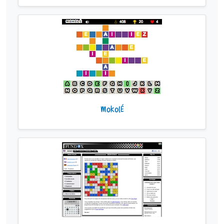
MokolÉ