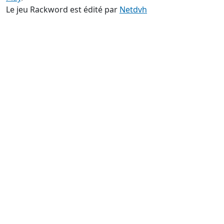
Le jeu Rackword est édité par
Netdvh