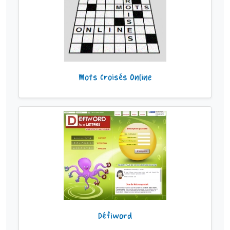
Mots Croisés Online
Défiword