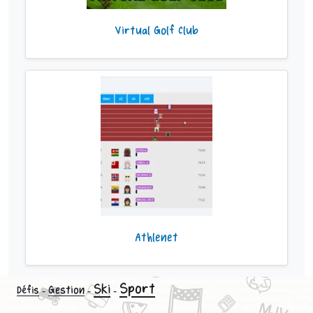
Virtual Golf Club
Athlenet
Sport
Ski
-
Gestion
-
-
Défis