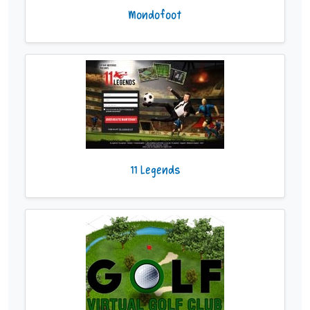
Mondofoot
11 Legends