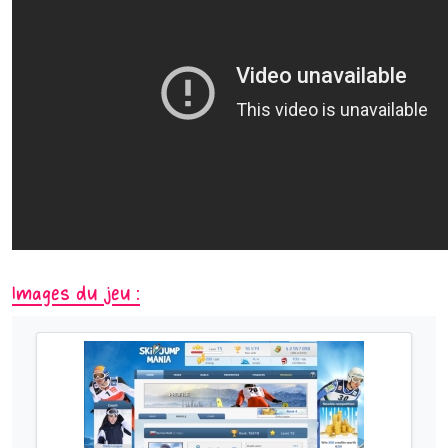
Images du jeu :