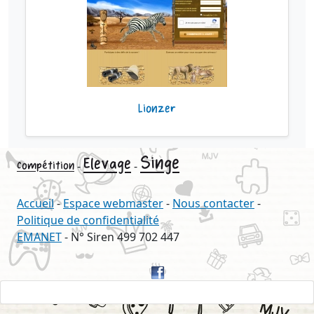
Lionzer
Singe
Elevage
Compétition
-
-
Accueil
-
Espace webmaster
-
Nous contacter
-
Politique de confidentialité
EMANET
- N° Siren 499 702 447