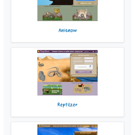
Anisnow
Reptilzer