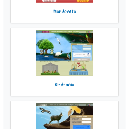
Mondoveto
Birdrama