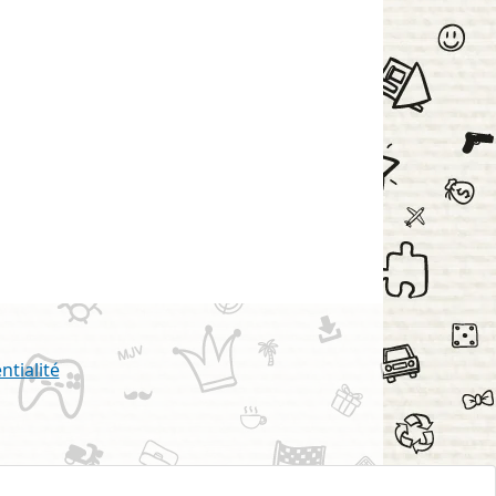
ntialité