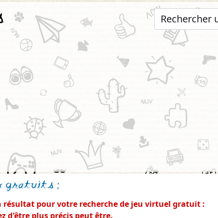
s
x gratuits
:
résultat pour votre recherche de jeu virtuel gratuit :
z d'être plus précis peut être.