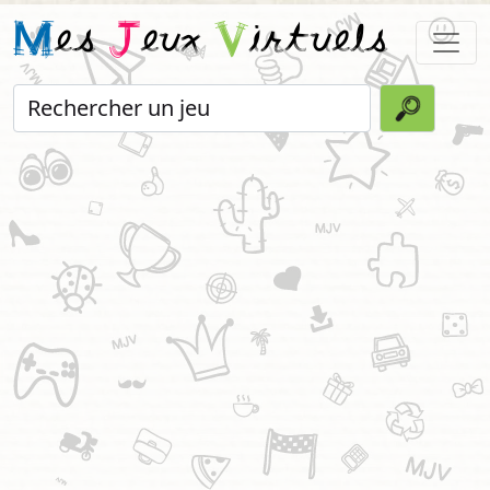
M
es
J
eux
V
irtuels