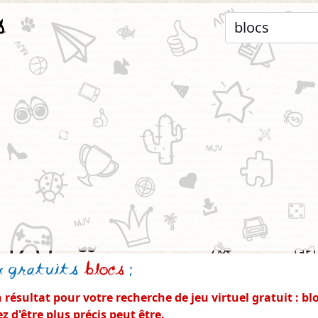
s
x gratuits
blocs
:
résultat pour votre recherche de jeu virtuel gratuit : bl
z d'être plus précis peut être.