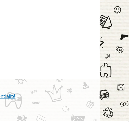
ntialité