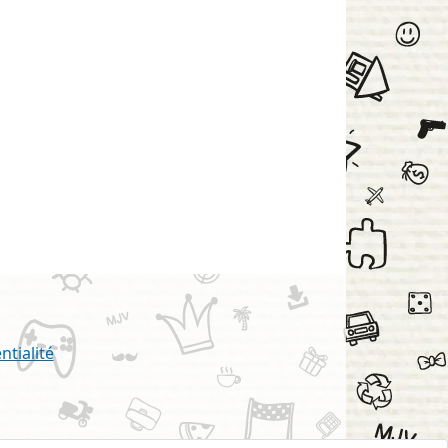
ntialité