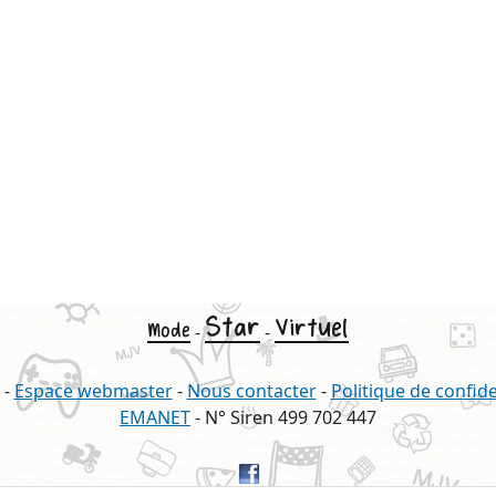
Star
Virtuel
Mode
-
-
-
Espace webmaster
-
Nous contacter
-
Politique de confide
EMANET
- N° Siren 499 702 447