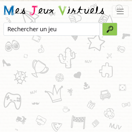
M
es
J
eux
V
irtuels