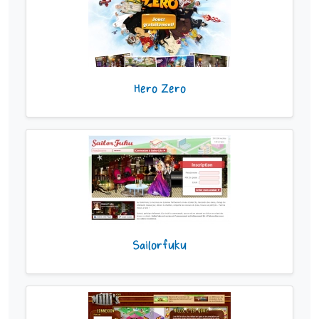
Hero Zero
Sailorfuku