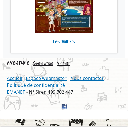
Les Milli\'s
Aventure
-
-
Simulation
Virtuel
Accueil
-
Espace webmaster
-
Nous contacter
-
Politique de confidentialité
EMANET
- N° Siren 499 702 447