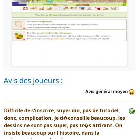
Avis des joueurs :
Avis général moyen
Difficile de s'inscrire, super dur, pas de tutoriel,
donc, complication. Je d�conseille beaucoup. les
dessins ne sont pas super, pas tr�s attirant. On
insiste beaucoup sur l'histoire, dans la