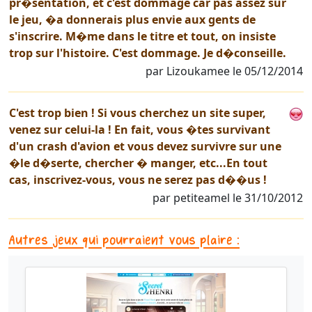
pr�sentation, et c'est dommage car pas assez sur
le jeu, �a donnerais plus envie aux gents de
s'inscrire. M�me dans le titre et tout, on insiste
trop sur l'histoire. C'est dommage. Je d�conseille.
par Lizoukamee le 05/12/2014
C'est trop bien ! Si vous cherchez un site super,
venez sur celui-la ! En fait, vous �tes survivant
d'un crash d'avion et vous devez survivre sur une
�le d�serte, chercher � manger, etc...En tout
cas, inscrivez-vous, vous ne serez pas d��us !
par petiteamel le 31/10/2012
Autres jeux qui pourraient vous plaire :