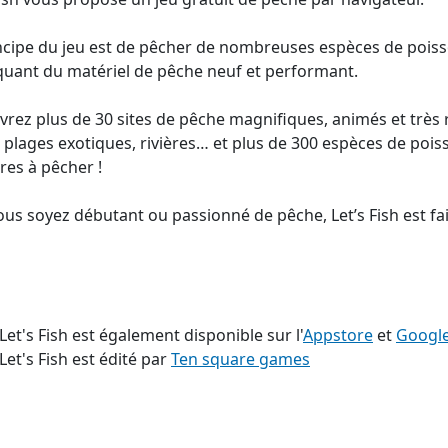
ncipe du jeu est de pêcher de nombreuses espèces de pois
uant du matériel de pêche neuf et performant.
rez plus de 30 sites de pêche magnifiques, animés et très ré
, plages exotiques, rivières… et plus de 300 espèces de pois
res à pêcher !
us soyez débutant ou passionné de pêche, Let’s Fish est fai
 Let's Fish est également disponible sur l'
Appstore
et
Google
 Let's Fish est édité par
Ten square games