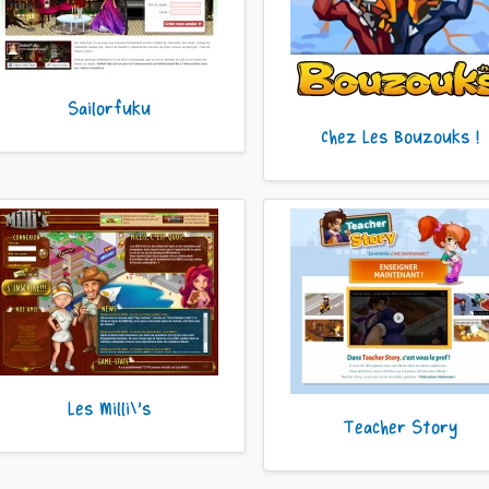
Sailorfuku
Chez Les Bouzouks !
Les Milli\'s
Teacher Story