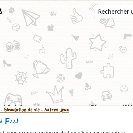
s
- Simulation de vie
- Autres jeux
s Fish
Fish vous propose un jeu gratuit de pêche par navigateur.