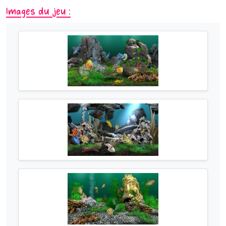
Images du jeu :