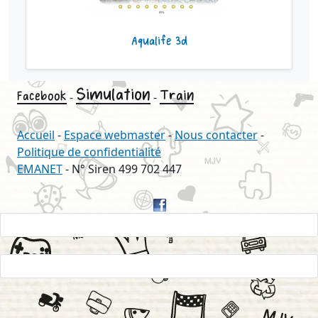
Aqualife 3d
Simulation
Train
Facebook
-
-
Accueil
-
Espace webmaster
-
Nous contacter
-
Politique de confidentialité
EMANET
- N° Siren 499 702 447