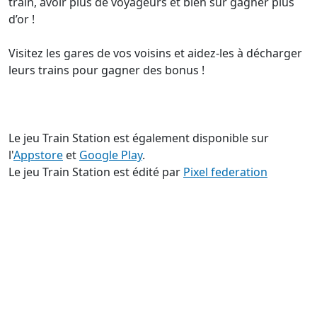
train, avoir plus de voyageurs et bien sûr gagner plus
d’or !
Visitez les gares de vos voisins et aidez-les à décharger
leurs trains pour gagner des bonus !
Le jeu Train Station est également disponible sur
l'
Appstore
et
Google Play
.
Le jeu Train Station est édité par
Pixel federation