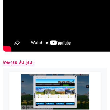
Images du jeu :