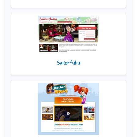
Sailorfuku