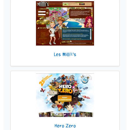
Les Milli\'s
Hero Zero