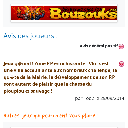
Avis des joueurs :
Avis général positif
Jeux g�nial ! Zone RP enrichissante ! Vlurx est
une ville acceuillante aux nombreux challenge, la
qu�te de la Mairie, le d�veloppement de son RP
sont autant de plaisir que la chasse du
pioupiouks sauvage !
par TodZ le 25/09/2014
Autres jeux qui pourraient vous plaire :