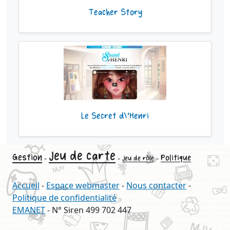
Teacher Story
Le Secret d\'Henri
Jeu de carte
Gestion
-
-
-
Politique
Jeu de rôle
Accueil
-
Espace webmaster
-
Nous contacter
-
Politique de confidentialité
EMANET
- N° Siren 499 702 447