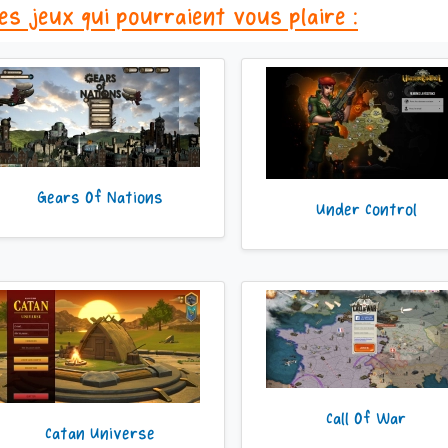
es jeux qui pourraient vous plaire :
Gears Of Nations
Under Control
Call Of War
Catan Universe