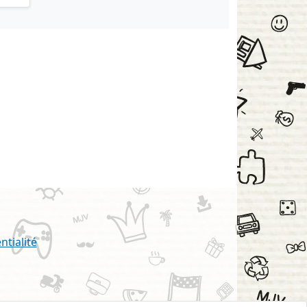
ntialité