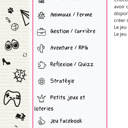
avoir 
dispon
Animaux / Ferme
créer 
Le jeu
Gestion / Carrière
Le jeu
Aventure / RPG
Reflexion / Quizz
Stratégie
Petits jeux et
loteries
Jeu Facebook