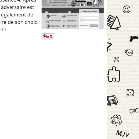
 adversaire est
le également de
ire de son choix.
one.