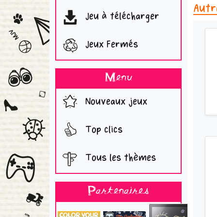
Autr
Jeu à télécharger
Jeux Fermés
Menu
Nouveaux jeux
Top clics
Tous les thèmes
Partenaires