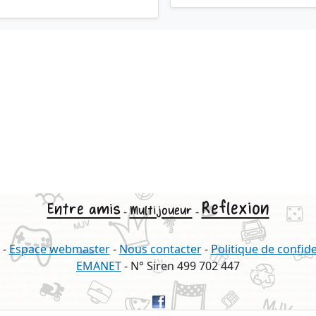
Reflexion
Entre amis
Multijoueur
-
-
-
Espace webmaster
-
Nous contacter
-
Politique de confide
EMANET
- N° Siren 499 702 447