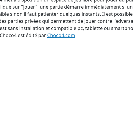
cliqué sur "Jouer", une partie démarre immédiatement si un
ible sinon il faut patienter quelques instants. Il est possib
des parties privées qui permettent de jouer contre l'adversa
 est sans installation et compatible pc, tablette ou smartph
 Choco4 est édité par
Choco4.com