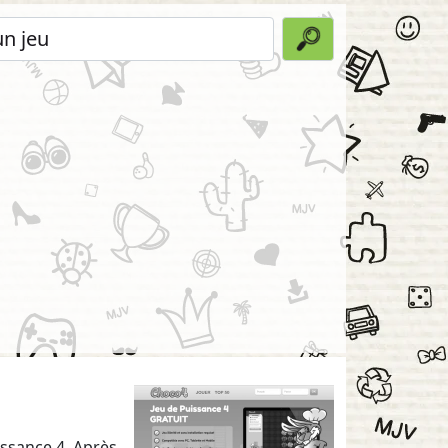
issance 4. Après