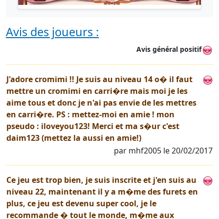
Avis des joueurs :
Avis général positif
J'adore cromimi !! Je suis au niveau 14 o� il faut
mettre un cromimi en carri�re mais moi je les
aime tous et donc je n'ai pas envie de les mettres
en carri�re. PS : mettez-moi en amie ! mon
pseudo : iloveyou123! Merci et ma s�ur c'est
daim123 (mettez la aussi en amie!)
par mhf2005 le 20/02/2017
Ce jeu est trop bien, je suis inscrite et j'en suis au
niveau 22, maintenant il y a m�me des furets en
plus, ce jeu est devenu super cool, je le
recommande � tout le monde, m�me aux