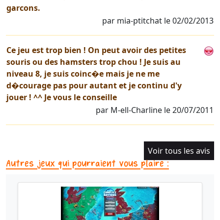
garcons.
par mia-ptitchat le 02/02/2013
Ce jeu est trop bien ! On peut avoir des petites
souris ou des hamsters trop chou ! Je suis au
niveau 8, je suis coinc�e mais je ne me
d�courage pas pour autant et je continu d'y
jouer ! ^^ Je vous le conseille
par M-ell-Charline le 20/07/2011
Voir tous les avis
Autres jeux qui pourraient vous plaire :