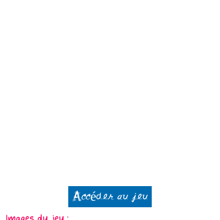
Accéder au jeu
Images du jeu :