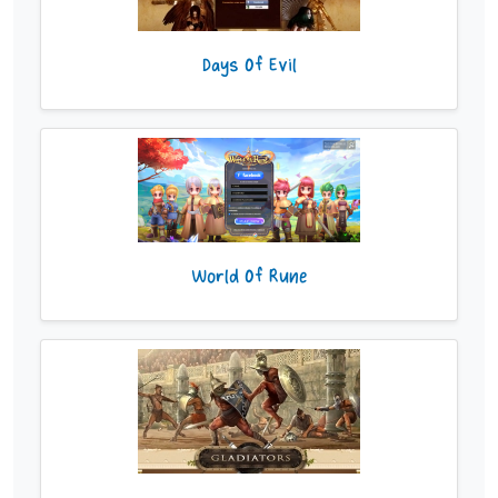
Days Of Evil
World Of Rune