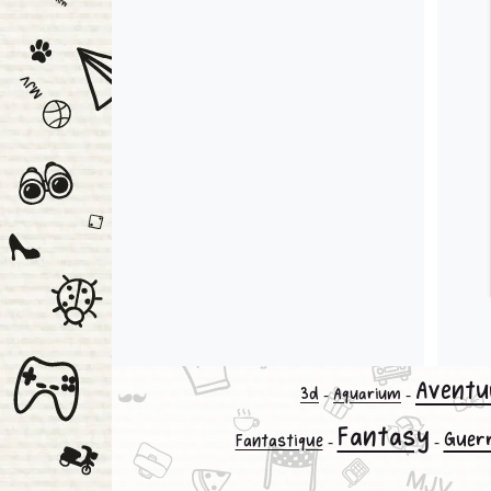
Aventu
3d
-
-
Aquarium
Fantasy
Guer
Fantastique
-
-