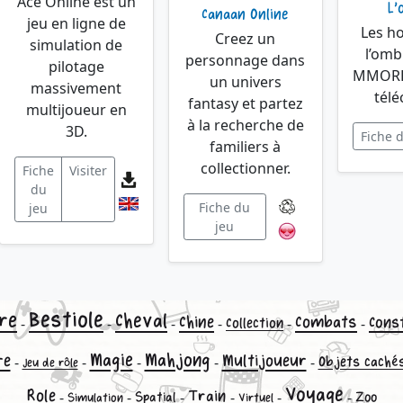
Ace Online est un
L'
Canaan Online
jeu en ligne de
Les h
Creez un
simulation de
l’omb
personnage dans
pilotage
MMORP
un univers
massivement
télé
fantasy et partez
multijoueur en
à la recherche de
3D.
Fiche 
familiers à
collectionner.
Fiche
Visiter
du
Fiche du
jeu
jeu
Bestiole
re
Cheval
Chine
Combats
Cons
-
-
-
-
Collection
-
-
Magie
Mahjong
re
Multijoueur
-
-
-
-
-
Objets caché
Jeu de rôle
Voyage
Role
Train
-
-
-
-
-
-
Spatial
Zoo
Simulation
Virtuel