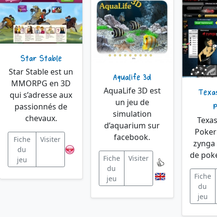
Star Stable
Star Stable est un
Aqualife 3d
MMORPG en 3D
AquaLife 3D est
Texa
qui s’adresse aux
un jeu de
passionnés de
simulation
chevaux.
Texa
d’aquarium sur
Poker
facebook.
Fiche
Visiter
zynga 
du
de poke
Fiche
Visiter
jeu
du
Fiche
jeu
du
jeu