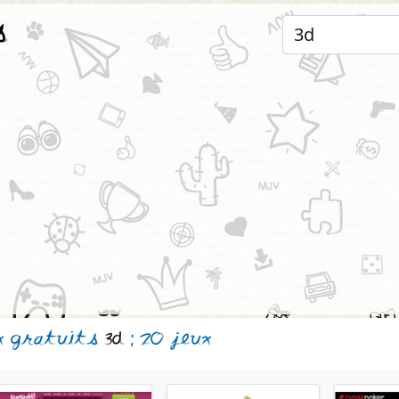
s
x gratuits
3d
: 20 jeux