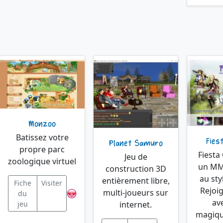
Monzoo
Batissez votre
Fies
Planet Samuro
propre parc
Fiesta
Jeu de
zoologique virtuel
un M
construction 3D
au st
entièrement libre,
Fiche
Visiter
Rejoi
multi-joueurs sur
du
av
jeu
internet.
magiqu