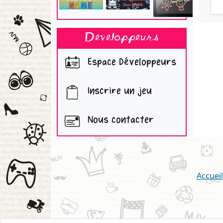
Developpeurs
Espace Développeurs
Inscrire un jeu
Nous contacter
Accueil