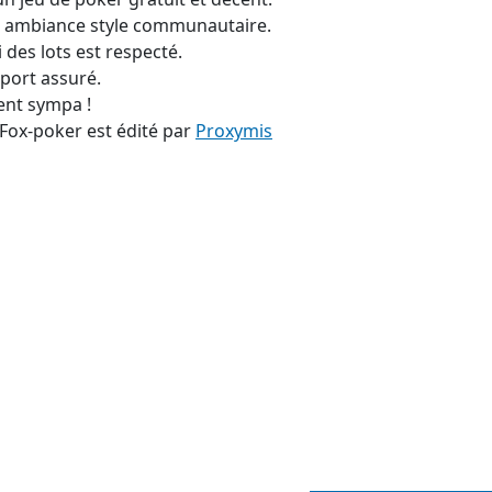
 ambiance style communautaire.
i des lots est respecté.
port assuré.
ent sympa !
 Fox-poker est édité par
Proxymis