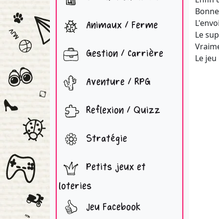
Bonne
L'envo
Animaux / Ferme
Le sup
Vraim
Gestion / Carrière
Le jeu
Aventure / RPG
Reflexion / Quizz
Stratégie
Petits jeux et
loteries
Jeu Facebook