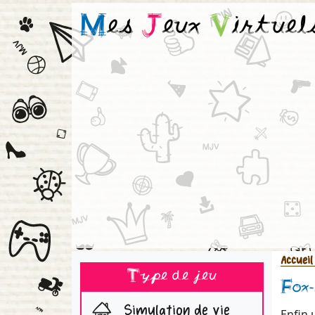
M
es
J
eux
V
irtuel
Accueil
Type de jeu
Fox
Simulation de vie
Enfin 