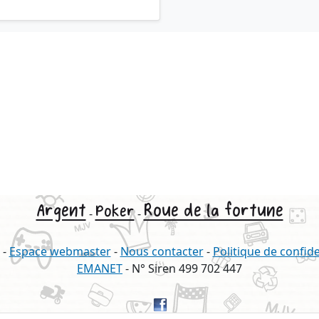
Argent
Roue de la fortune
Poker
-
-
-
Espace webmaster
-
Nous contacter
-
Politique de confide
EMANET
- N° Siren 499 702 447