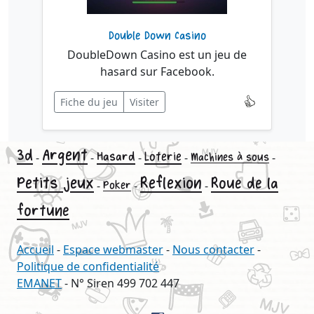
Double Down Casino
DoubleDown Casino est un jeu de
hasard sur Facebook.
Fiche du jeu
Visiter
Argent
3d
Hasard
Loterie
-
-
-
-
Machines à sous
-
Petits jeux
Reflexion
Roue de la
-
Poker
-
-
fortune
Accueil
-
Espace webmaster
-
Nous contacter
-
Politique de confidentialité
EMANET
- N° Siren 499 702 447