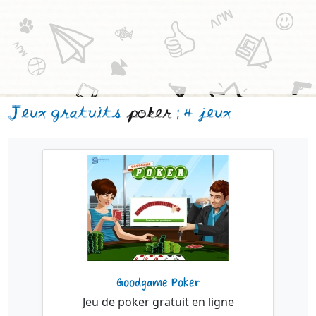
Jeux gratuits
poker
: 4 jeux
Goodgame Poker
Jeu de poker gratuit en ligne