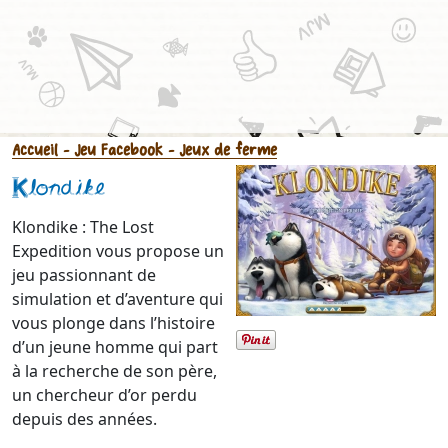
Accueil
- Jeu Facebook
- Jeux de ferme
Klondike
Klondike : The Lost
Expedition vous propose un
jeu passionnant de
simulation et d’aventure qui
vous plonge dans l’histoire
d’un jeune homme qui part
à la recherche de son père,
un chercheur d’or perdu
depuis des années.