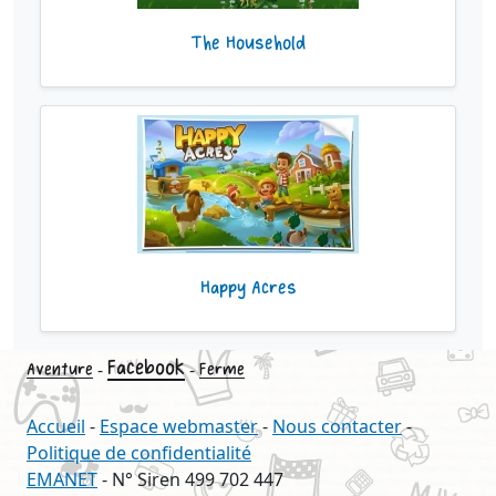
The Household
Happy Acres
Facebook
-
-
Aventure
Ferme
Accueil
-
Espace webmaster
-
Nous contacter
-
Politique de confidentialité
EMANET
- N° Siren 499 702 447