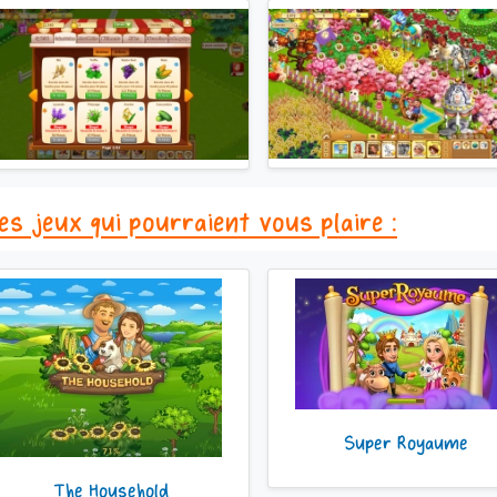
es jeux qui pourraient vous plaire :
Super Royaume
The Household