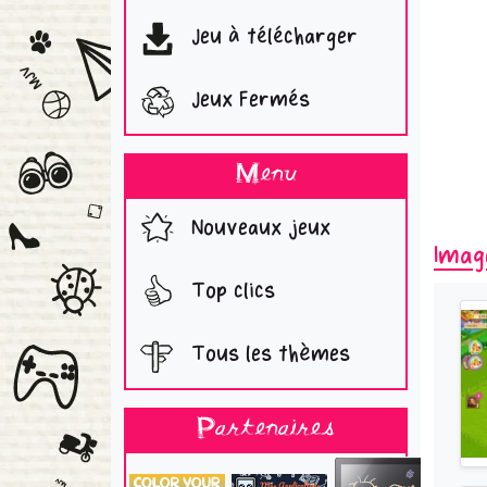
Jeu à télécharger
Jeux Fermés
Menu
Nouveaux jeux
Imag
Top clics
Tous les thèmes
Partenaires