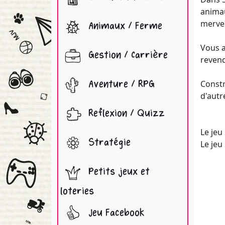
animau
mervei
Animaux / Ferme
Vous a
Gestion / Carrière
revend
Aventure / RPG
Constr
d'autr
Reflexion / Quizz
Le jeu
Stratégie
Le jeu
Petits jeux et
loteries
Jeu Facebook