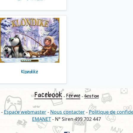
Klondike
Facebook
Ferme
-
-
Gestion
-
Espace webmaster
-
Nous contacter
-
Politique de confide
EMANET
- N° Siren 499 702 447