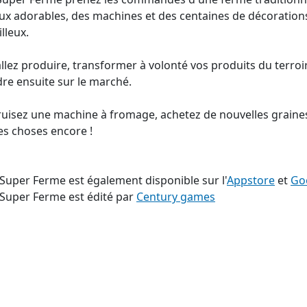
x adorables, des machines et des centaines de décoration
lleux.
llez produire, transformer à volonté vos produits du terroi
re ensuite sur le marché.
uisez une machine à fromage, achetez de nouvelles graines p
es choses encore !
 Super Ferme est également disponible sur l'
Appstore
et
Go
 Super Ferme est édité par
Century games