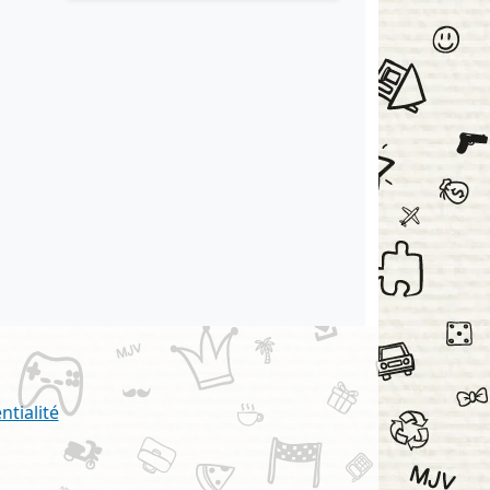
ntialité