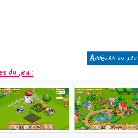
Accéder au jeu
es du jeu :