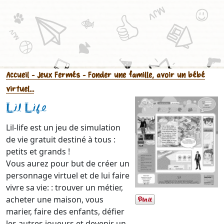
Accueil
- Jeux Fermés
- Fonder une famille, avoir un bébé
virtuel...
Lil Life
Lil-life est un jeu de simulation
de vie gratuit destiné à tous :
petits et grands !
Vous aurez pour but de créer un
personnage virtuel et de lui faire
vivre sa vie: : trouver un métier,
acheter une maison, vous
marier, faire des enfants, défier
les autres joueurs et devenir un