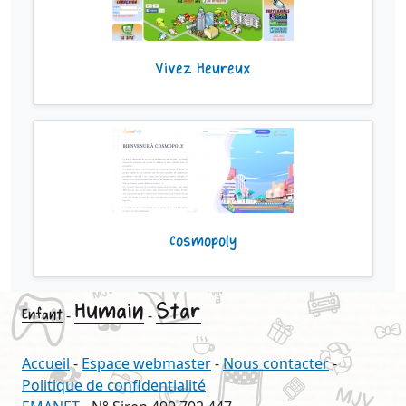
Vivez Heureux
Cosmopoly
Humain
Star
Enfant
-
-
Accueil
-
Espace webmaster
-
Nous contacter
-
Politique de confidentialité