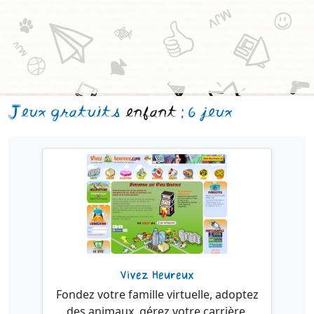
Jeux gratuits
enfant
: 6 jeux
Vivez Heureux
Fondez votre famille virtuelle, adoptez
des animaux, gérez votre carrière,