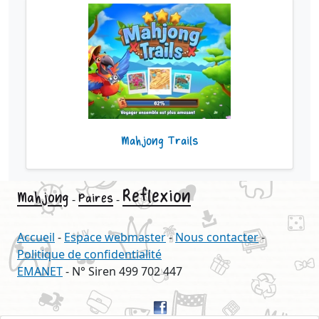
Mahjong Trails
Reflexion
Mahjong
Paires
-
-
Accueil
-
Espace webmaster
-
Nous contacter
-
Politique de confidentialité
EMANET
- N° Siren 499 702 447