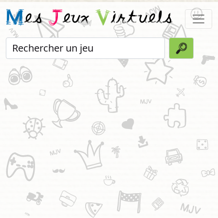
M
es
J
eux
V
irtuels