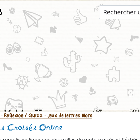
s
- Reflexion / Quizz
- Jeux de lettres Mots
s Croisés Online
a remplir en ligne nos des grilles de mots croisés et fléchés.