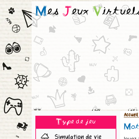
M
es
J
eux
V
irtuel
Accueil
Type de jeu
Mot
Simulation de vie
Jouez 