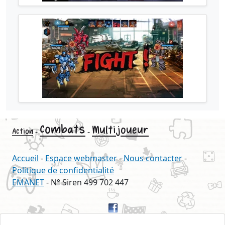
Combats
Multijoueur
Action
-
-
Accueil
-
Espace webmaster
-
Nous contacter
-
Politique de confidentialité
EMANET
- N° Siren 499 702 447