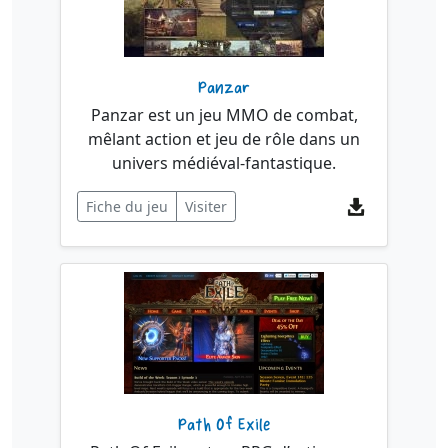
Panzar
Panzar est un jeu MMO de combat,
mêlant action et jeu de rôle dans un
univers médiéval-fantastique.
Fiche du jeu
Visiter
Path Of Exile