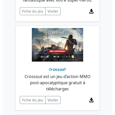
fantastique avec votre super-héros.
Fiche du jeu
Visiter
Crossout
Crossout est un jeu d’action MMO
post-apocalyptique gratuit à
télécharger.
Fiche du jeu
Visiter