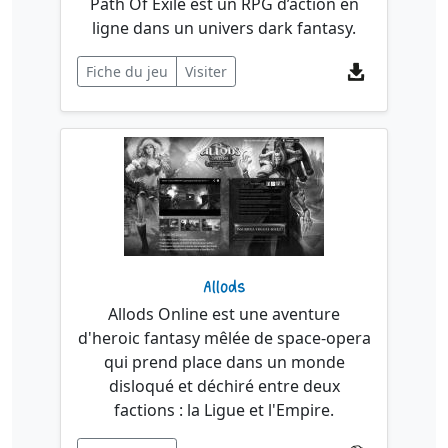
Path Of Exile est un RPG d’action en
ligne dans un univers dark fantasy.
Fiche du jeu
Visiter
Allods
Allods Online est une aventure
d'heroic fantasy mêlée de space-opera
qui prend place dans un monde
disloqué et déchiré entre deux
factions : la Ligue et l'Empire.