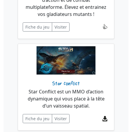
d’action et de combat
multiplateforme. Élevez et entrainez
vos gladiateurs mutants !
Fiche du jeu
Visiter
Star Conflict
Star Conflict est un MMO d’action
dynamique qui vous place à la tête
d’un vaisseau spatial.
Fiche du jeu
Visiter