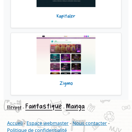
Kapitaler
Zigmo
Fantastique
Manga
Elevage
-
-
Accueil
-
Espace webmaster
-
Nous contacter
-
Politique de confidentialité