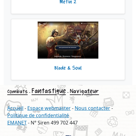
Metin 2
Blade & Soul
Fantastique
Navigateur
Combats
-
-
Accueil
-
Espace webmaster
-
Nous contacter
-
Politique de confidentialité
EMANET
- N° Siren 499 702 447