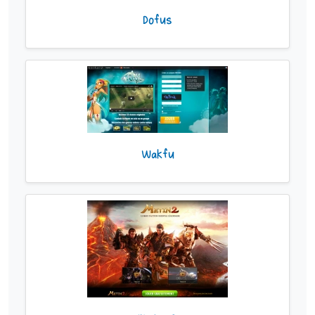
Dofus
Wakfu