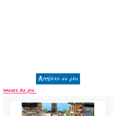
Accéder au jeu
Images du jeu :