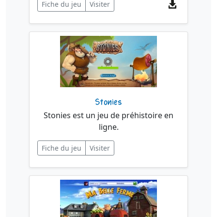
Fiche du jeu
Visiter
Stonies
Stonies est un jeu de préhistoire en
ligne.
Fiche du jeu
Visiter