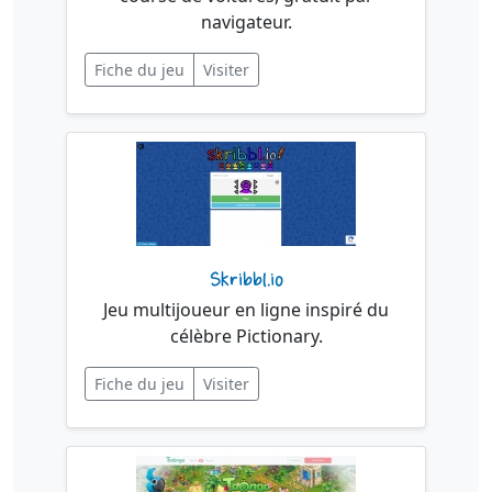
navigateur.
Fiche du jeu
Visiter
Skribbl.io
Jeu multijoueur en ligne inspiré du
célèbre Pictionary.
Fiche du jeu
Visiter