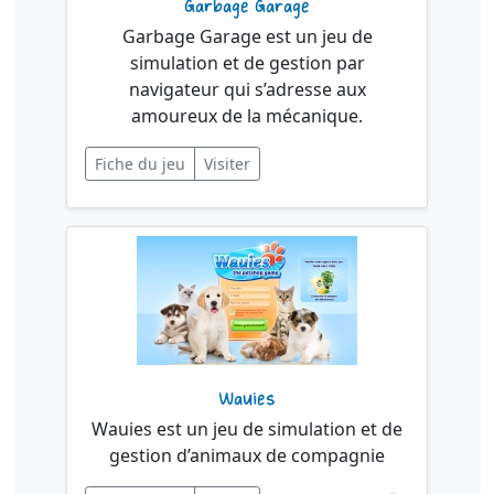
Garbage Garage
Garbage Garage est un jeu de
simulation et de gestion par
navigateur qui s’adresse aux
amoureux de la mécanique.
Fiche du jeu
Visiter
Wauies
Wauies est un jeu de simulation et de
gestion d’animaux de compagnie