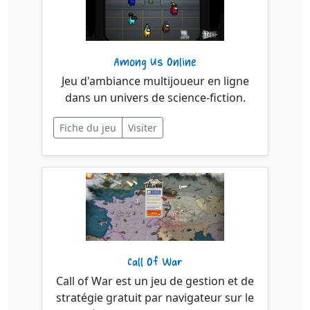
Among Us Online
Jeu d'ambiance multijoueur en ligne
dans un univers de science-fiction.
Fiche du jeu
Visiter
Call Of War
Call of War est un jeu de gestion et de
stratégie gratuit par navigateur sur le