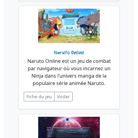
Naruto Online
Naruto Online est un jeu de combat
par navigateur où vous incarnez un
Ninja dans l’univers manga de la
populaire série animée Naruto.
Fiche du jeu
Visiter