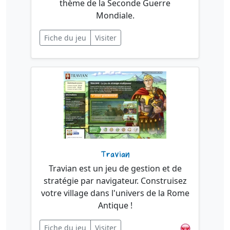
thème de la Seconde Guerre
Mondiale.
Fiche du jeu
Visiter
Travian
Travian est un jeu de gestion et de
stratégie par navigateur. Construisez
votre village dans l'univers de la Rome
Antique !
Fiche du jeu
Visiter