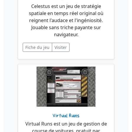
Celestus est un jeu de stratégie
spatiale en temps réel original où
reignent l'audace et l'ingéniosité.
Jouable sans triche payante sur
navigateur.
Fiche du jeu
Visiter
Virtual Runs
Virtual Runs est un jeu de gestion de
course de voitures, gratuit par