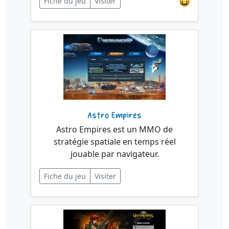
Fiche du jeu
Visiter
Astro Empires
Astro Empires est un MMO de
stratégie spatiale en temps réel
jouable par navigateur.
Fiche du jeu
Visiter