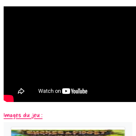
Images du jeu :