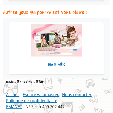
Autres jeux qui pourraient vous plaire :
Ma Bimbo
-
Shopping
-
Star
Mode
Accueil
-
Espace webmaster
-
Nous contacter
-
Politique de confidentialité
EMANET
- N° Siren 499 702 447