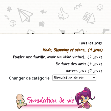
Tous les jeux
Mode, Shopping et stars... (4 jeux)
Fonder une famille, avoir un bébé virtuel... (2 jeux)
Se faire des amis (4 jeux)
Autres jeux (7 jeux)
Changer de catégorie