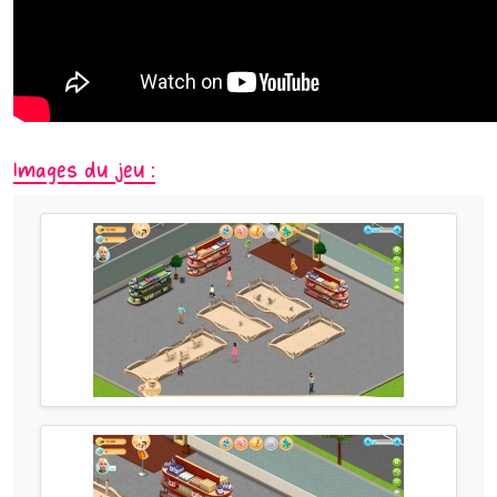
Images du jeu :