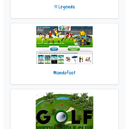
11 Legends
Mondofoot