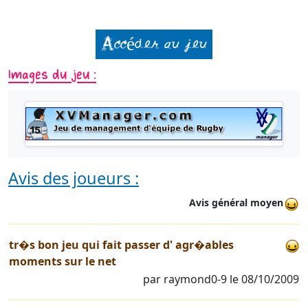
Accéder au jeu
Images du jeu :
Avis des joueurs :
Avis général moyen
tr�s bon jeu qui fait passer d' agr�ables
moments sur le net
par raymond0-9 le 08/10/2009