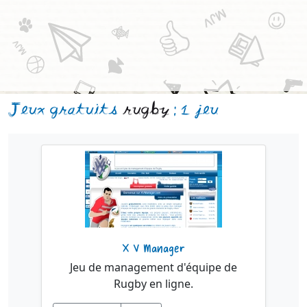
Jeux gratuits
rugby
: 1 jeu
X V Manager
Jeu de management d'équipe de
Rugby en ligne.